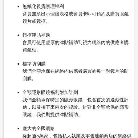
無紙化視覺護理福利
會員無須出示理賠表格或會員卡即可預約及購買眼鏡
鏡片或鏡框。
鏡框津貼補助
會員可使用豐厚的津貼補助到視力網絡內的供應者購
買鏡框。
標準防刮膜
我們全額承保在網絡內供應者購買的每一對鏡片的防
刮膜。
全額隱形眼鏡福利附加計劃
我們全額承保特定的隱形眼鏡，包含首次的適戴性評
估，以及接下來兩次的複診。針對非全額承保的隱形
眼鏡，我們則提供津貼補助。
龐大的全國網絡
從超過5萬家，包括私人執業及零售連鎖商店的網絡供