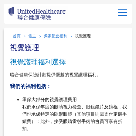
首頁
僱主
獨家配套福利
視覺護理
視覺護理
視覺護理福利選擇
聯合健康保險計劃提供優越的視覺護理福利。
我們的福利包括：
承保大部分的視覺護理費用
我們承保年度的眼睛視力檢查、眼鏡鏡片及鏡框，我
們也承保特定的隱形眼鏡（其他項目則需支付定額手
續費）；此外，接受眼睛雷射手術的會員可享有折
扣。