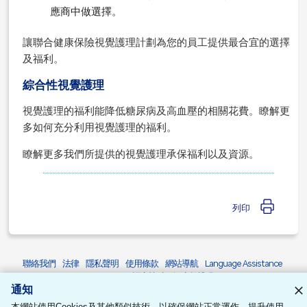
應商中做選擇。
讓聯合健康保險視覺護理計劃為您的員工提供最合宜的選擇
及福利。
綜合性視覺護理
視覺護理的福利能降低糖尿病及高血壓的相關花費。瞭解更
多如何充分利用視覺護理的福利。
瞭解更多我們所提供的視覺護理承保福利以及資源。
列印
聯絡我們
法律
隱私聲明
使用條款
網站導航
Language Assistance
Asistencia en Varios Idiomas
語言協助
無障礙聲明
通知
© 2026 United HealthCare Services, Inc.
本網站使用Cookies及其他類似技術，以確保網站正常運作、提升使用