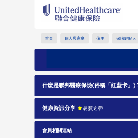
首頁
個人與家庭
僱主
保險經紀人
什麼是聯邦醫療保險(俗稱「紅藍卡」)
健康資訊分享
最新文章!
會員相關連結