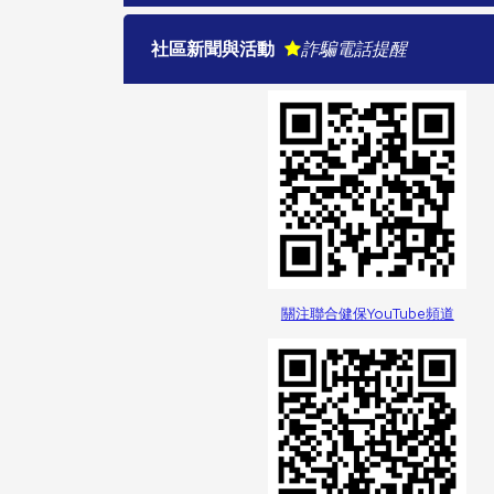
社區新聞與活動
詐騙電話提醒
關注聯合健保YouTube頻道