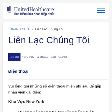
TRANG CHỦ
Liên Lạc Chúng Tôi
Liên Lạc Chúng Tôi
New York
New Jersey
California
Texas
Georgia
Điện thoại
Vui lòng gọi những số điện thoại miễn phí sau để gặp
nhân viên đại diện:
Khu Vực New York