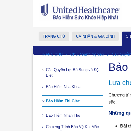
TRANG CHỦ
CÁ NHÂN & GIA ĐÌNH
CH
TRANG CHỦ
Chủ Doanh Nghiệp
Các Quyền 
Bảo 
Các Quyền Lợi Bổ Sung và Đặc
Biệt
Lựa chọ
Bảo Hiểm Nha Khoa
Chương trìn
Bảo Hiểm Thị Giác
sắc.
Những qu
Bảo Hiểm Nhân Thọ
Đài t
Chương Trình Bảo Vệ Khi Mắc