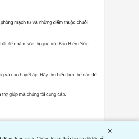
ả phòng mạch tư và những điểm thuộc chuỗi
nhất để chăm sóc thị giác với Bảo Hiểm Sức
ng và cao huyết áp. Hãy tìm hiểu làm thế nào để
 trợ giúp mà chúng tôi cung cấp.
Print
 động đúng cách. Chúng tôi có thể chia sẻ dữ liệu về