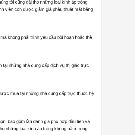
ng tôi cũng đài thọ những loại kính áp tròng
ành viên còn được giảm giá phẫu thuật mắt bằng
 mà không phải trình yêu cầu bồi hoàn hoặc thẻ
tại những nhà cung cấp dịch vụ thị giác trực
 được mua tại những nhà cung cấp trực thuộc hệ
họn, bao gồm lần đánh giá phù hợp đầu tiên và
cho những loại kính áp tròng không nằm trong