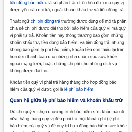
tiền đồng bảo hiểm
. là số phần trăm trên hóa đơn mà quý vị
được yêu cầu chi trả, ngoài khoản khấu trừ và tiền đồng trả.
Thuật ngữ
chi phí đồng trả
thường được dùng để mô tả phần
chia sẻ chi phí được đài thọ bởi bảo hiểm của quý vị mà quý
vị phải tự trả. Khoản tiền này thông thường bao gồm những
khoản khấu trừ, tiền đồng bảo hiểm, và tiền đồng trả, nhưng
không bao gồm lệ phí bảo hiểm, khoản tiền còn thiếu lại trên
hóa đơn thanh toán cho những nhà chăm sóc sức khỏe
ngoài mạng lưới, hoặc những chi phí cho những dịch vụ
không được đài thọ.
Khoản tiền quý vị phải trả hàng tháng cho hợp đồng bảo
hiểm của quý vị được gọi là
lệ phí bảo hiểm
.
Quan hệ giữa lệ phí bảo hiểm và khoản khấu trừ
Dù cho quý vị chọn chương trình bảo hiểm sức khỏe nào đi
nữa, hàng tháng quý vị đều phải trả một khoản phí (lệ phí
bảo hiểm của quý vị) để duy trì hợp đồng bảo hiểm sức khỏe