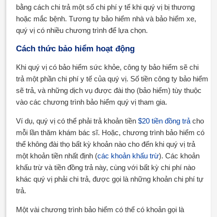
bằng cách chi trả một số chi phí y tế khi quý vị bị thương
hoặc mắc bệnh. Tương tự bảo hiểm nhà và bảo hiểm xe,
quý vị có nhiều chương trình để lựa chọn.
Cách thức bảo hiểm hoạt động
Khi quý vị có bảo hiểm sức khỏe, công ty bảo hiểm sẽ chi
trả một phần chi phí y tế của quý vị. Số tiền công ty bảo hiểm
sẽ trả, và những dịch vụ được đài thọ (bảo hiểm) tùy thuộc
vào các chương trình bảo hiểm quý vị tham gia.
Ví dụ, quý vị có thể phải trả khoản tiền
$20 tiền đồng trả
cho
mỗi lần thăm khám bác sĩ. Hoặc, chương trình bảo hiểm có
thể không đài thọ bất kỳ khoản nào cho đến khi quý vị trả
một khoản tiền nhất định (
các khoản khấu trừ
). Các khoản
khấu trừ và tiền đồng trả này, cùng với bất kỳ chi phí nào
khác quý vị phải chi trả, được gọi là những khoản chi phí tự
trả.
Một vài chương trình bảo hiểm có thể có khoản gọi là