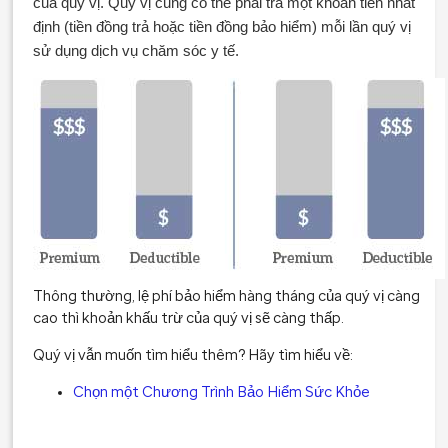
của quý vị. Quý vị cũng có thể phải trả một khoản tiền nhất
định (tiền đồng trả hoặc tiền đồng bảo hiểm) mỗi lần quý vị
sử dụng dịch vụ chăm sóc y tế.
Thông thường, lệ phí bảo hiểm hàng tháng của quý vị càng
cao thì khoản khấu trừ của quý vị sẽ càng thấp.
Quý vị vẫn muốn tìm hiểu thêm? Hãy tìm hiểu về:
Chọn một Chương Trình Bảo Hiểm Sức Khỏe