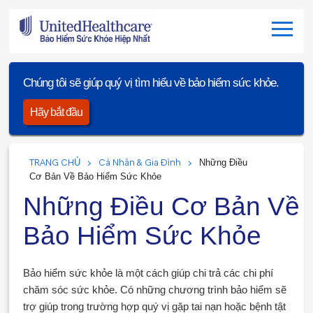
Chúng tôi sẽ giúp quý vị tìm hiểu về bảo hiểm sức khỏe.
Hãy bắt đầu
TRANG CHỦ
Cá Nhân & Gia Đình
Những Điều
Cơ Bản Về Bảo Hiểm Sức Khỏe
Những Điều Cơ Bản Về
Bảo Hiểm Sức Khỏe
Bảo hiểm sức khỏe là một cách giúp chi trả các chi phí
chăm sóc sức khỏe. Có những chương trình bảo hiểm sẽ
trợ giúp trong trường hợp quý vị gặp tai nạn hoặc bệnh tật