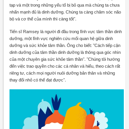
tạp và một trong những yếu tố bị bỏ qua mà chúng ta chưa
nhấn mạnh đủ là dinh dưỡng. Chúng ta càng chăm sóc não
bộ và cơ thể của mình thì càng tốt".
Tiến sĩ Ramsey là người đi đầu trong lĩnh vực tâm thần dinh
dưỡng, một lĩnh vực nghiên cứu mối quan hệ giữa dinh
dưỡng và sức khỏe tâm thần. Ông cho biết: "Cách tiếp cận
dinh dưỡng của tâm thần dinh dưỡng là thông qua góc nhìn
của một chuyên gia sức khỏe tâm thần". "Chúng tôi hướng
đến việc trao quyền cho các cá nhân và hiểu, theo cách rất
riêng tư, cách mọi người nuôi dưỡng bản thân và những
thay đổi nhỏ có thể đạt được".