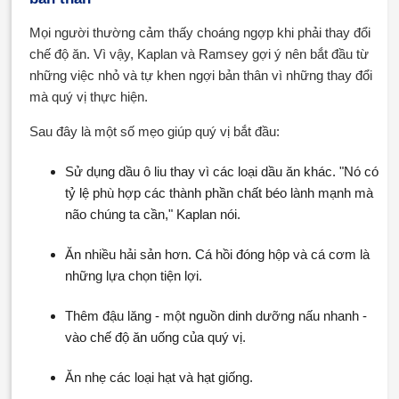
Mọi người thường cảm thấy choáng ngợp khi phải thay đổi
chế độ ăn. Vì vậy, Kaplan và Ramsey gợi ý nên bắt đầu từ
những việc nhỏ và tự khen ngợi bản thân vì những thay đổi
mà quý vị thực hiện.
Sau đây là một số mẹo giúp quý vị bắt đầu:
Sử dụng dầu ô liu thay vì các loại dầu ăn khác. "Nó có
tỷ lệ phù hợp các thành phần chất béo lành mạnh mà
não chúng ta cần," Kaplan nói.
Ăn nhiều hải sản hơn. Cá hồi đóng hộp và cá cơm là
những lựa chọn tiện lợi.
Thêm đậu lăng - một nguồn dinh dưỡng nấu nhanh -
vào chế độ ăn uống của quý vị.
Ăn nhẹ các loại hạt và hạt giống.