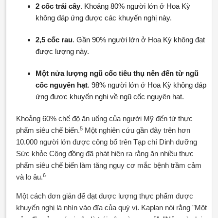
2 cốc trái cây
. Khoảng 80% người lớn ở Hoa Kỳ
không đáp ứng được các khuyến nghị này.
2,5 cốc rau
. Gần 90% người lớn ở Hoa Kỳ không đạt
được lượng này.
Một nửa lượng ngũ cốc tiêu thụ nên đến từ ngũ
cốc nguyên hạt
. 98% người lớn ở Hoa Kỳ không đáp
ứng được khuyến nghị về ngũ cốc nguyên hạt.
Khoảng 60% chế độ ăn uống của người Mỹ đến từ thực
5
phẩm siêu chế biến.
Một nghiên cứu gần đây trên hơn
10.000 người lớn được công bố trên Tạp chí Dinh dưỡng
Sức khỏe Cộng đồng đã phát hiện ra rằng ăn nhiều thực
phẩm siêu chế biến làm tăng nguy cơ mắc bệnh trầm cảm
6
và lo âu.
Một cách đơn giản để đạt được lượng thực phẩm được
khuyến nghị là nhìn vào đĩa của quý vị. Kaplan nói rằng "Một