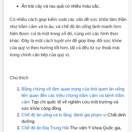
Ăn trái cây và rau quả có nhiều màu sắc.
Có nhiều cách giúp kiểm soát các vấn đề sức khỏe tâm thần
như trầm cảm và lo âu, và chế độ ăn uống lành mạnh hơn
hiện được coi là một trong số đó, cùng với các hình thức
khác. Đây là một cách tuyệt vời để giúp thay đổi sức khỏe
của quý vị theo hướng tốt hơn, tất cả đều từ sự thoải mái
trong chính căn bếp của quý vị.
Chú thích
Bằng chứng về tầm quan trọng của thói quen ăn uống
liên quan đến các triệu chứng trầm cảm và bệnh trầm
cảm
Tạp chí quốc tế về nghiên cứu môi trường và
sức khỏe cộng đồng
Chế độ ăn uống và lo lắng: đánh giá phạm vi
Chất dinh
dưỡng
Chế độ ăn Địa Trung Hải
Thư viện Y khoa Quốc gia,