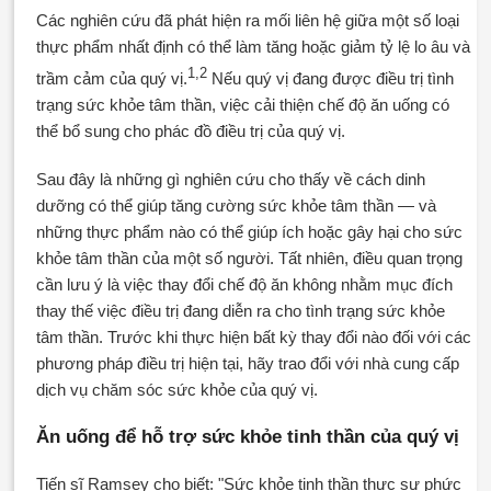
Các nghiên cứu đã phát hiện ra mối liên hệ giữa một số loại
thực phẩm nhất định có thể làm tăng hoặc giảm tỷ lệ lo âu và
1,2
trầm cảm của quý vị.
Nếu quý vị đang được điều trị tình
trạng sức khỏe tâm thần, việc cải thiện chế độ ăn uống có
thể bổ sung cho phác đồ điều trị của quý vị.
Sau đây là những gì nghiên cứu cho thấy về cách dinh
dưỡng có thể giúp tăng cường sức khỏe tâm thần — và
những thực phẩm nào có thể giúp ích hoặc gây hại cho sức
khỏe tâm thần của một số người. Tất nhiên, điều quan trọng
cần lưu ý là việc thay đổi chế độ ăn không nhằm mục đích
thay thế việc điều trị đang diễn ra cho tình trạng sức khỏe
tâm thần. Trước khi thực hiện bất kỳ thay đổi nào đối với các
phương pháp điều trị hiện tại, hãy trao đổi với nhà cung cấp
dịch vụ chăm sóc sức khỏe của quý vị.
Ăn uống để hỗ trợ sức khỏe tinh thần của quý vị
Tiến sĩ Ramsey cho biết: "Sức khỏe tinh thần thực sự phức