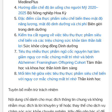
MedlinePlus
Hướng dẫn chế độ ăn uống cho người Mỹ 2020–
2025
Bộ Nông nghiệp Hoa Kỳ
Đặc điểm của thực phẩm siêu chế biến theo mật độ
năng lượng, mật độ dinh dưỡng và chi phí
Biên giới
trong dinh dưỡng
Kiểm tra cắt ngang về việc tiêu thụ thực phẩm siêu
chế biến và các triệu chứng sức khỏe tâm thần bất
lợi
Sức khỏe cộng đồng Dinh dưỡng
Tiêu thụ nhiều thực phẩm ngũ cốc nguyên hạt làm
giảm nguy cơ mắc chứng mất trí nhớ và bệnh
Alzheimer: Framingham Offspring Cohort
Tâm thần
học và khoa học thần kinh lâm sàng
Mối liên hệ giữa việc tiêu thụ thực phẩm siêu chế biến
với nguy cơ mắc chứng mất trí nhớ
Thần kinh học
Tuyên bố miễn trừ trách nhiệm
Nội dung chỉ dành cho mục đích thông tin chung và không
nhằm mục đích là lời khuyên y tế hoặc thay thế cho dịch vụ
chăm sóc sức khỏe chuyên nghiệp. Hãy đến gặp bác sĩ để