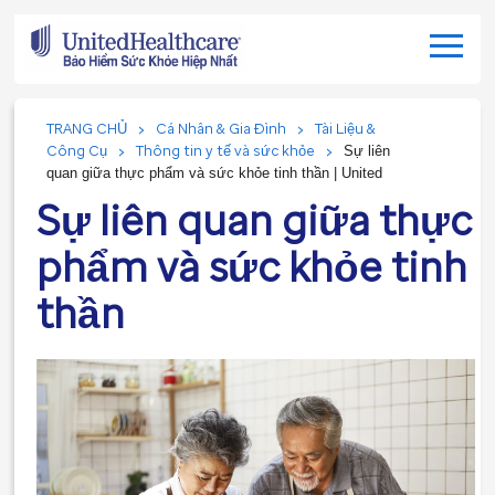
TRANG CHỦ
Cá Nhân & Gia Đình
Tài Liệu &
Công Cụ
Thông tin y tế và sức khỏe
Sự liên
quan giữa thực phẩm và sức khỏe tinh thần | United
Sự liên quan giữa thực
phẩm và sức khỏe tinh
thần