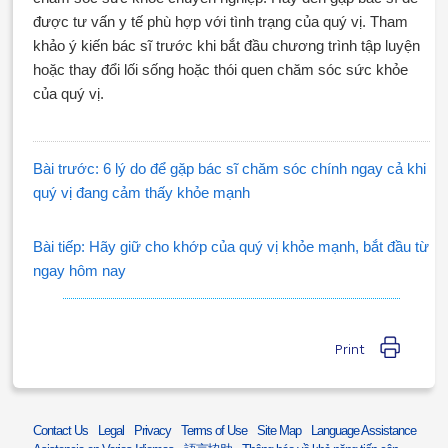
được tư vấn y tế phù hợp với tình trạng của quý vị. Tham
khảo ý kiến bác sĩ trước khi bắt đầu chương trình tập luyện
hoặc thay đổi lối sống hoặc thói quen chăm sóc sức khỏe
của quý vị.
Bài trước: 6 lý do để gặp bác sĩ chăm sóc chính ngay cả khi
quý vị đang cảm thấy khỏe mạnh
Bài tiếp: Hãy giữ cho khớp của quý vị khỏe mạnh, bắt đầu từ
ngay hôm nay
Print
Contact Us
Legal
Privacy
Terms of Use
Site Map
Language Assistance