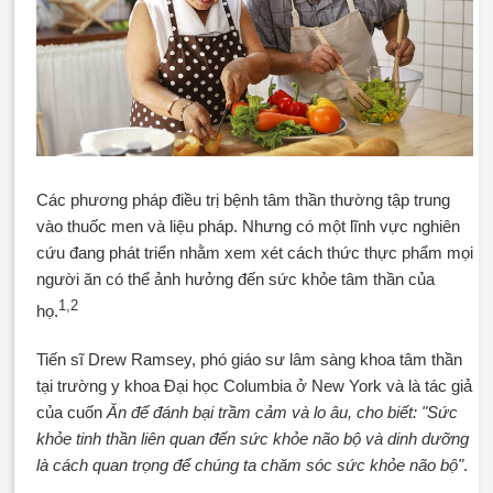
Các phương pháp điều trị bệnh tâm thần thường tập trung
vào thuốc men và liệu pháp. Nhưng có một lĩnh vực nghiên
cứu đang phát triển nhằm xem xét cách thức thực phẩm mọi
người ăn có thể ảnh hưởng đến sức khỏe tâm thần của
1,2
họ.
Tiến sĩ Drew Ramsey, phó giáo sư lâm sàng khoa tâm thần
tại trường y khoa Đại học Columbia ở New York và là tác giả
của cuốn
Ăn để đánh bại trầm cảm và lo âu, cho biết: "Sức
khỏe tinh thần liên quan đến sức khỏe não bộ và dinh dưỡng
là cách quan trọng để chúng ta chăm sóc sức khỏe não bộ"
.