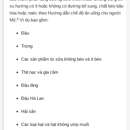
xu hướng có ít hoặc không có đường bổ sung, chất béo bão
hòa hoặc natri, theo Hướng dẫn chế độ ăn uống cho người
6
Mỹ.
Ví dụ bao gồm:
Đậu
Trứng
Các sản phẩm từ sữa không béo và ít béo
Thịt nạc và gia cầm
Đậu lăng
Đậu Hà Lan
Hải sản
Các loại hạt và hạt không ướp muối